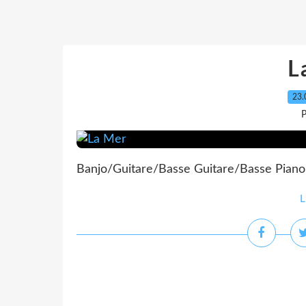
L
23.
P
Banjo/Guitare/Basse Guitare/Basse Piano 
L