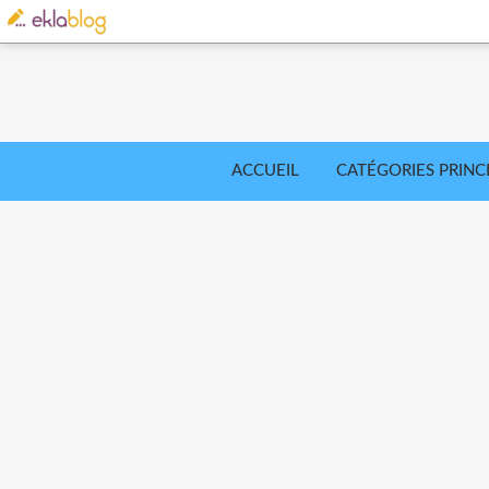
ACCUEIL
CATÉGORIES PRINC